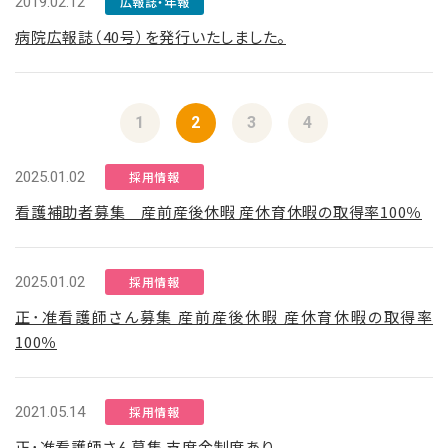
2019.02.12
広報誌・年報
病院広報誌（40号）を発行いたしました。
1
2
3
4
2025.01.02
採用情報
看護補助者募集 産前産後休暇 産休育休暇の取得率100％
2025.01.02
採用情報
正･准看護師さん募集 産前産後休暇 産休育休暇の取得率
100％
2021.05.14
採用情報
正･准看護師さん募集 支度金制度あり