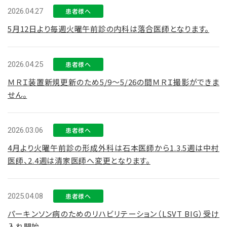
2026.04.27
患者様へ
5月12日より毎週火曜午前診の内科は落合医師となります。
2026.04.25
患者様へ
ＭＲＩ装置新規更新のため5/9～5/26の間ＭＲＩ撮影ができま
せん。
2026.03.06
患者様へ
4月より火曜午前診の形成外科は石本医師から1.3.5週は中村
医師、2.4週は清家医師へ変更となります。
2025.04.08
患者様へ
パーキンソン病のためのリハビリテーション（LSVT BIG）受け
入れ開始