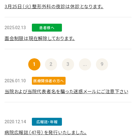
3月25日（火）整形外科の夜診は休診となります。
2025.02.13
患者様へ
面会制限は現在解除しております。
1
2
3
...
9
2026.01.10
医療関係者の方へ
当院および当院代表者名を騙った迷惑メールにご注意下さい
2020.12.14
広報誌・年報
病院広報誌（47号）を発行いたしました。