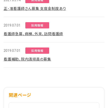
2021.05.14
正･准看護師さん募集 支度金制度あり
2019.07.01
採用情報
看護師急募、病棟、外来、訪問看護師
2019.07.01
採用情報
看護補助、院内清掃員の募集
関連ページ