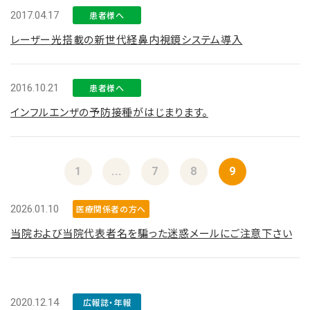
2017.04.17
患者様へ
レーザー光搭載の新世代経鼻内視鏡システム導入
2016.10.21
患者様へ
インフルエンザの予防接種がはじまります。
1
...
7
8
9
2026.01.10
医療関係者の方へ
当院および当院代表者名を騙った迷惑メールにご注意下さい
2020.12.14
広報誌・年報