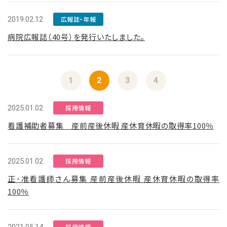
2019.02.12
広報誌・年報
病院広報誌（40号）を発行いたしました。
1
2
3
4
2025.01.02
採用情報
看護補助者募集 産前産後休暇 産休育休暇の取得率100％
2025.01.02
採用情報
正･准看護師さん募集 産前産後休暇 産休育休暇の取得率
100％
採用情報