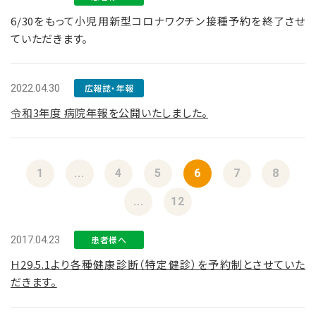
6/30をもって小児用新型コロナワクチン接種予約を終了させ
ていただきます。
2022.04.30
広報誌・年報
令和3年度 病院年報を公開いたしました。
1
...
4
5
6
7
8
...
12
2017.04.23
患者様へ
Ｈ29.5.1より各種健康診断（特定健診）を予約制とさせていた
だきます。