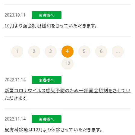
2023.10.11
患者様へ
10月より面会制限緩和をさせていただきます。
1
2
3
4
5
6
...
12
2022.11.14
患者様へ
新型コロナウイルス感染予防のため一部面会規制をさせてい
ただきます
2022.11.14
患者様へ
皮膚科診療は12月より休診させていただきます。