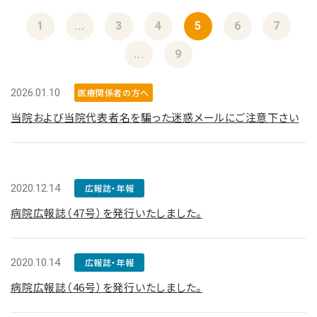
1
...
3
4
5
6
7
...
9
2026.01.10
医療関係者の方へ
当院および当院代表者名を騙った迷惑メールにご注意下さい
2020.12.14
広報誌・年報
病院広報誌（47号）を発行いたしました。
2020.10.14
広報誌・年報
病院広報誌（46号）を発行いたしました。