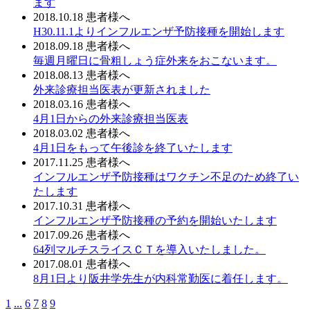
ます
2018.10.18
患者様へ
H30.11.1よりインフルエンザ予防接種を開始します
2018.09.18
患者様へ
毎週月曜日に骨粗しょう症外来をおこないます。
2018.08.13
患者様へ
外来診療担当医表が更新されました
2018.03.16
患者様へ
4月1日からの外来診療担当医表
2018.03.02
患者様へ
4月1日をもって午後診を終了いたします
2017.11.25
患者様へ
インフルエンザ予防接種はワクチン不足のため終了い
たします
2017.10.31
患者様へ
インフルエンザ予防接種の予約を開始いたします
2017.09.26
患者様へ
64列マルチスライスＣＴを導入いたしました。
2017.08.01
患者様へ
8月1日より阪井学先生が内科常勤医に着任します。
1
...
6
7
8
9