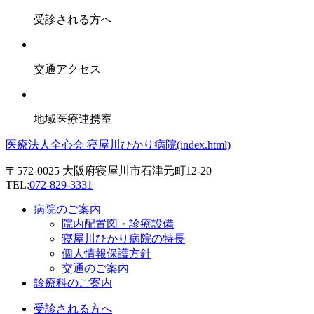
受診される方へ
交通アクセス
地域医療連携室
医療法人全心会 寝屋川ひかり病院(index.html)
〒572-0025 大阪府寝屋川市石津元町12-20
TEL:
072-829-3331
病院のご案内
院内配置図・診療設備
寝屋川ひかり病院の特長
個人情報保護方針
交通のご案内
診療科のご案内
受診される方へ