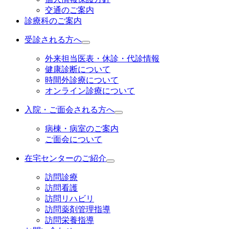
交通のご案内
診療科のご案内
受診される方へ
外来担当医表・休診・代診情報
健康診断について
時間外診療について
オンライン診療について
入院・ご面会される方へ
病棟・病室のご案内
ご面会について
在宅センターのご紹介
訪問診療
訪問看護
訪問リハビリ
訪問薬剤管理指導
訪問栄養指導