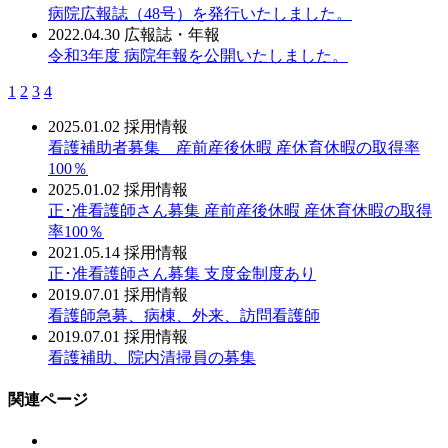
病院広報誌（48号）を発行いたしました。
2022.04.30
広報誌・年報
令和3年度 病院年報を公開いたしました。
1
2
3
4
2025.01.02
採用情報
看護補助者募集 産前産後休暇 産休育休暇の取得率
100％
2025.01.02
採用情報
正･准看護師さん募集 産前産後休暇 産休育休暇の取得
率100％
2021.05.14
採用情報
正･准看護師さん募集 支度金制度あり
2019.07.01
採用情報
看護師急募、病棟、外来、訪問看護師
2019.07.01
採用情報
看護補助、院内清掃員の募集
関連ページ