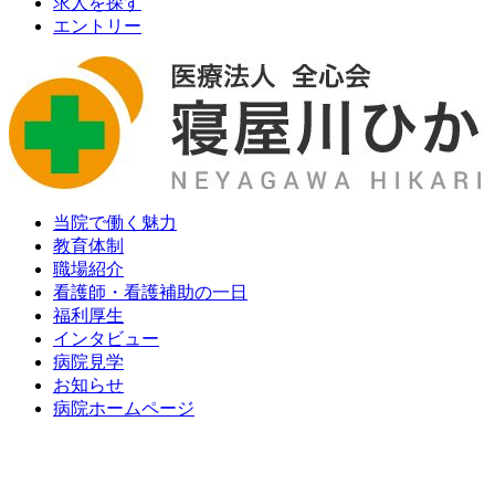
求人を探す
エントリー
当院で働く魅力
教育体制
職場紹介
看護師・看護補助の一日
福利厚生
インタビュー
病院見学
お知らせ
病院ホームページ