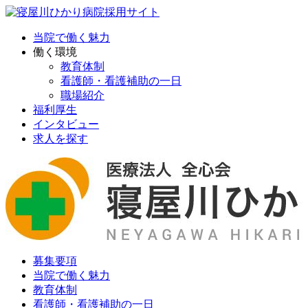
当院で働く魅力
働く環境
教育体制
看護師・看護補助の一日
職場紹介
福利厚生
インタビュー
求人を探す
募集要項
当院で働く魅力
教育体制
看護師・看護補助の一日