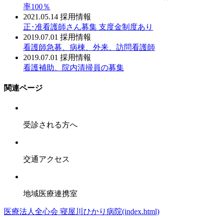
率100％
2021.05.14
採用情報
正･准看護師さん募集 支度金制度あり
2019.07.01
採用情報
看護師急募、病棟、外来、訪問看護師
2019.07.01
採用情報
看護補助、院内清掃員の募集
関連ページ
受診される方へ
交通アクセス
地域医療連携室
医療法人全心会 寝屋川ひかり病院(index.html)