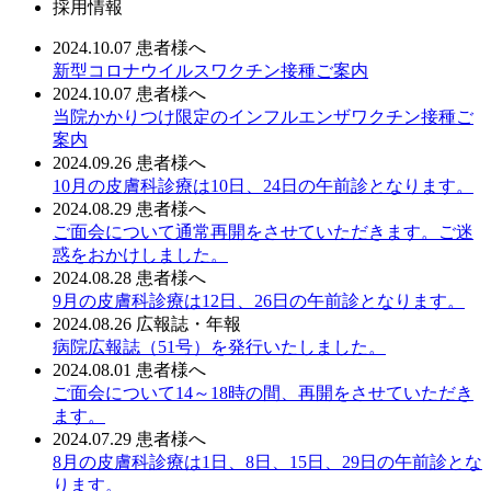
採用情報
2024.10.07
患者様へ
新型コロナウイルスワクチン接種ご案内
2024.10.07
患者様へ
当院かかりつけ限定のインフルエンザワクチン接種ご
案内
2024.09.26
患者様へ
10月の皮膚科診療は10日、24日の午前診となります。
2024.08.29
患者様へ
ご面会について通常再開をさせていただきます。ご迷
惑をおかけしました。
2024.08.28
患者様へ
9月の皮膚科診療は12日、26日の午前診となります。
2024.08.26
広報誌・年報
病院広報誌（51号）を発行いたしました。
2024.08.01
患者様へ
ご面会について14～18時の間、再開をさせていただき
ます。
2024.07.29
患者様へ
8月の皮膚科診療は1日、8日、15日、29日の午前診とな
ります。