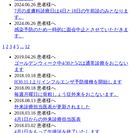
2024.06.26
患者様へ
7月の皮膚科診療日は4日と18日の午前診のみとなりま
す。
2024.06.26
患者様へ
感染予防のため一時的に面会中止とさせていただきま
す。
1
2
3
4
5
...
12
2019.04.26
患者様へ
ゴールデンウィーク中4/30と5/2は通常診療をおこない
ます
2018.10.18
患者様へ
H30.11.1よりインフルエンザ予防接種を開始します
2018.09.18
患者様へ
毎週月曜日に骨粗しょう症外来をおこないます。
2018.08.13
患者様へ
外来診療担当医表が更新されました
2018.03.16
患者様へ
4月1日からの外来診療担当医表
2018.03.02
患者様へ
4月1日をもって午後診を終了いたします