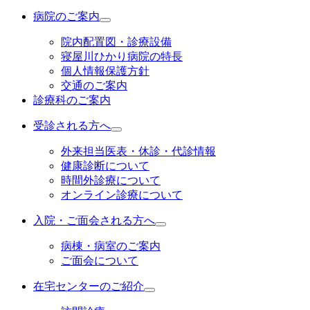
病院のご案内
院内配置図・診療設備
寝屋川ひかり病院の特長
個人情報保護方針
交通のご案内
診療科のご案内
受診される方へ
外来担当医表・休診・代診情報
健康診断について
時間外診療について
オンライン診療について
入院・ご面会される方へ
病棟・病室のご案内
ご面会について
在宅センターのご紹介