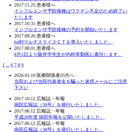
2017.11.25
患者様へ
インフルエンザ予防接種はワクチン不足のため終了い
たします
2017.10.31
患者様へ
インフルエンザ予防接種の予約を開始いたします
2017.09.26
患者様へ
64列マルチスライスＣＴを導入いたしました。
2017.08.01
患者様へ
8月1日より阪井学先生が内科常勤医に着任します。
1
...
6
7
8
9
2026.01.10
医療関係者の方へ
当院および当院代表者名を騙った迷惑メールにご注意
下さい
2017.10.12
広報誌・年報
病院広報誌（39号）を発行いたしました。
2017.06.12
広報誌・年報
平成28年度 病院年報を公開いたしました。
2017.06.12
広報誌・年報
病院広報誌（38号）を発行いたしました。