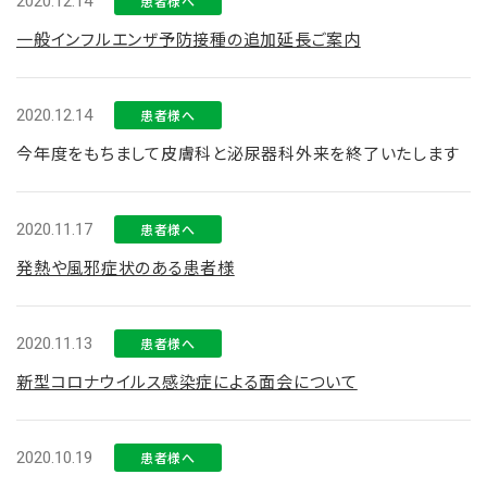
2020.12.14
患者様へ
一般インフルエンザ予防接種の追加延長ご案内
2020.12.14
患者様へ
今年度をもちまして皮膚科と泌尿器科外来を終了いたします
2020.11.17
患者様へ
発熱や風邪症状のある患者様
2020.11.13
患者様へ
新型コロナウイルス感染症による面会について
2020.10.19
患者様へ