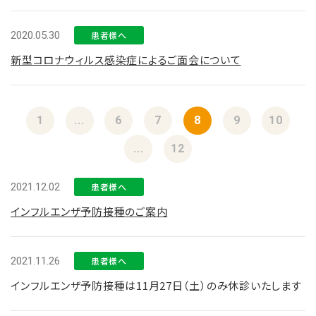
2020.05.30
患者様へ
新型コロナウィルス感染症によるご面会について
1
...
6
7
8
9
10
...
12
2021.12.02
患者様へ
インフルエンザ予防接種のご案内
2021.11.26
患者様へ
インフルエンザ予防接種は11月27日（土）のみ休診いたします