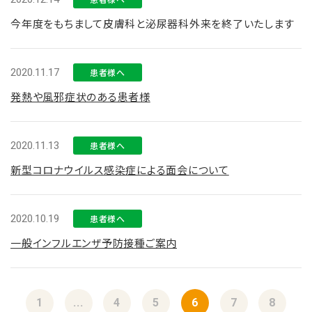
今年度をもちまして皮膚科と泌尿器科外来を終了いたします
2020.11.17
患者様へ
発熱や風邪症状のある患者様
2020.11.13
患者様へ
新型コロナウイルス感染症による面会について
2020.10.19
患者様へ
一般インフルエンザ予防接種ご案内
1
...
4
5
6
7
8