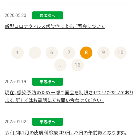
2020.05.30
患者様へ
新型コロナウィルス感染症によるご面会について
1
...
6
7
8
9
10
...
12
2025.01.19
患者様へ
現在、感染予防のため一部ご面会を制限させていただいており
ます。詳しくはお電話にてお問い合わせください。
2025.01.02
患者様へ
令和7年1月の皮膚科診療は9日、23日の午前診となります。