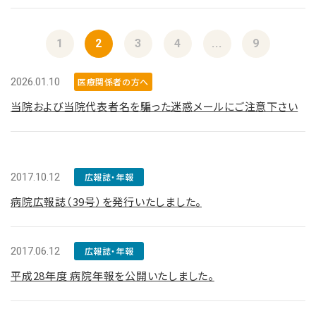
1
2
3
4
...
9
2026.01.10
医療関係者の方へ
当院および当院代表者名を騙った迷惑メールにご注意下さい
2017.10.12
広報誌・年報
病院広報誌（39号）を発行いたしました。
2017.06.12
広報誌・年報
平成28年度 病院年報を公開いたしました。