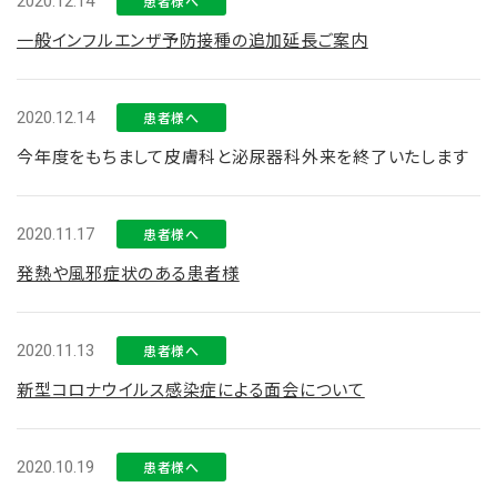
2020.12.14
患者様へ
一般インフルエンザ予防接種の追加延長ご案内
2020.12.14
患者様へ
今年度をもちまして皮膚科と泌尿器科外来を終了いたします
2020.11.17
患者様へ
発熱や風邪症状のある患者様
2020.11.13
患者様へ
新型コロナウイルス感染症による面会について
2020.10.19
患者様へ