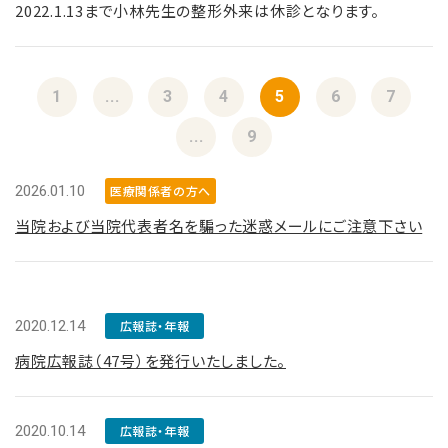
2022.1.13まで小林先生の整形外来は休診となります。
1
...
3
4
5
6
7
...
9
2026.01.10
医療関係者の方へ
当院および当院代表者名を騙った迷惑メールにご注意下さい
2020.12.14
広報誌・年報
病院広報誌（47号）を発行いたしました。
2020.10.14
広報誌・年報