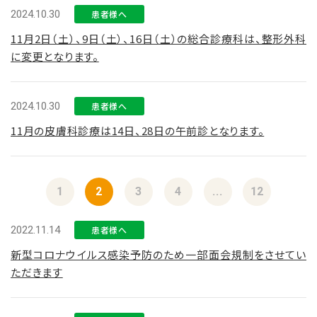
2024.10.30
患者様へ
11月2日（土）、9日（土）、16日（土）の総合診療科は、整形外科
に変更となります。
2024.10.30
患者様へ
11月の皮膚科診療は14日、28日の午前診となります。
1
2
3
4
...
12
2022.11.14
患者様へ
新型コロナウイルス感染予防のため一部面会規制をさせてい
ただきます