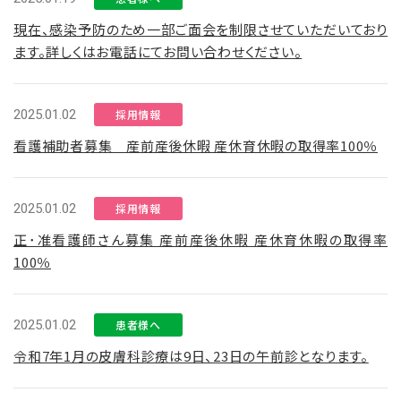
現在、感染予防のため一部ご面会を制限させていただいており
ます。詳しくはお電話にてお問い合わせください。
2025.01.02
採用情報
看護補助者募集 産前産後休暇 産休育休暇の取得率100％
2025.01.02
採用情報
正･准看護師さん募集 産前産後休暇 産休育休暇の取得率
100％
2025.01.02
患者様へ
令和7年1月の皮膚科診療は9日、23日の午前診となります。