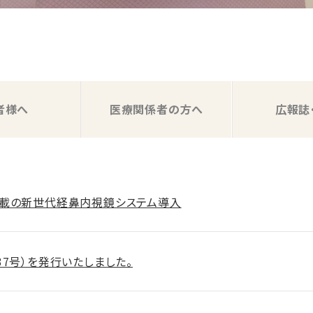
者様へ
医療関係者の方へ
広報誌
載の新世代経鼻内視鏡システム導入
37号）を発行いたしました。