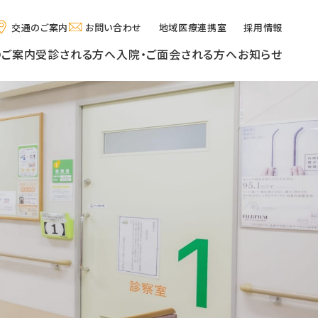
交通のご案内
お問い合わせ
地域医療連携室
採用情報
のご案内
受診される方へ
入院・ご面会される方へ
お知らせ