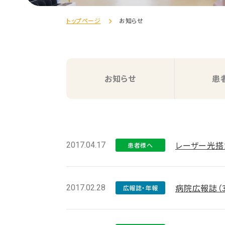
トップページ
お知らせ
お知らせ
患
レーザー光搭
2017.04.17
患者様へ
病院広報誌（
2017.02.28
広報誌・年報