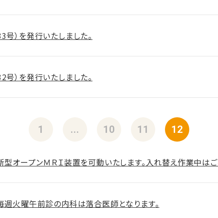
33号）を発行いたしました。
32号）を発行いたしました。
1
...
10
11
12
り新型オープンＭＲＩ装置を可動いたします。入れ替え作業中はご
り毎週火曜午前診の内科は落合医師となります。