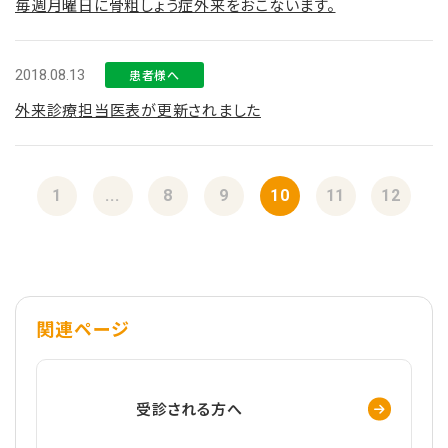
毎週月曜日に骨粗しょう症外来をおこないます。
2018.08.13
患者様へ
外来診療担当医表が更新されました
1
...
8
9
10
11
12
関連ページ
受診される方へ