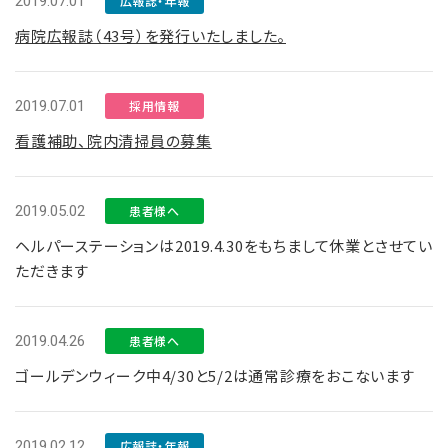
2019.07.01
広報誌・年報
病院広報誌（43号）を発行いたしました。
2019.07.01
採用情報
看護補助、院内清掃員の募集
2019.05.02
患者様へ
ヘルパーステーションは2019.4.30をもちまして休業とさせてい
ただきます
2019.04.26
患者様へ
ゴールデンウィーク中4/30と5/2は通常診療をおこないます
2019.02.12
広報誌・年報