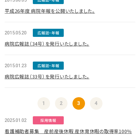
2015.06.05
平成26年度 病院年報を公開いたしました。
2015.05.20
広報誌・年報
病院広報誌（34号）を発行いたしました。
2015.01.23
広報誌・年報
病院広報誌（33号）を発行いたしました。
1
2
3
4
2025.01.02
採用情報
看護補助者募集 産前産後休暇 産休育休暇の取得率100％