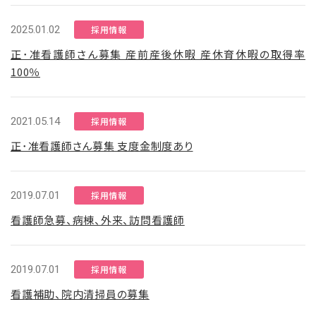
2025.01.02
採用情報
正･准看護師さん募集 産前産後休暇 産休育休暇の取得率
100％
2021.05.14
採用情報
正･准看護師さん募集 支度金制度あり
2019.07.01
採用情報
看護師急募、病棟、外来、訪問看護師
2019.07.01
採用情報
看護補助、院内清掃員の募集