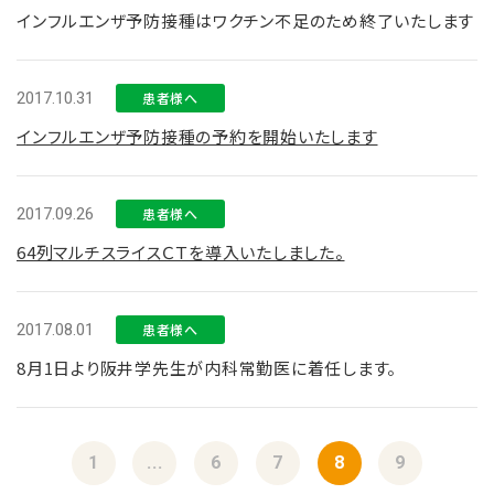
インフルエンザ予防接種はワクチン不足のため終了いたします
2017.10.31
患者様へ
インフルエンザ予防接種の予約を開始いたします
2017.09.26
患者様へ
64列マルチスライスＣＴを導入いたしました。
2017.08.01
患者様へ
8月1日より阪井学先生が内科常勤医に着任します。
1
...
6
7
8
9