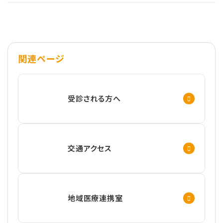
関連ページ
受診される方へ
交通アクセス
地域医療連携室