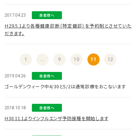
2017.04.23
患者様へ
Ｈ29.5.1より各種健康診断（特定健診）を予約制とさせていた
だきます。
1
...
9
10
11
12
2019.04.26
患者様へ
ゴールデンウィーク中4/30と5/2は通常診療をおこないます
2018.10.18
患者様へ
H30.11.1よりインフルエンザ予防接種を開始します