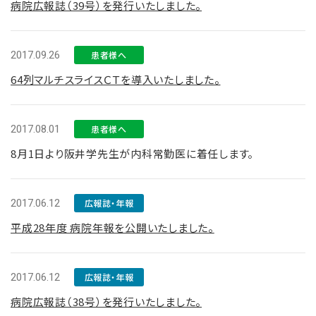
病院広報誌（39号）を発行いたしました。
2017.09.26
患者様へ
64列マルチスライスＣＴを導入いたしました。
2017.08.01
患者様へ
8月1日より阪井学先生が内科常勤医に着任します。
2017.06.12
広報誌・年報
平成28年度 病院年報を公開いたしました。
2017.06.12
広報誌・年報
病院広報誌（38号）を発行いたしました。