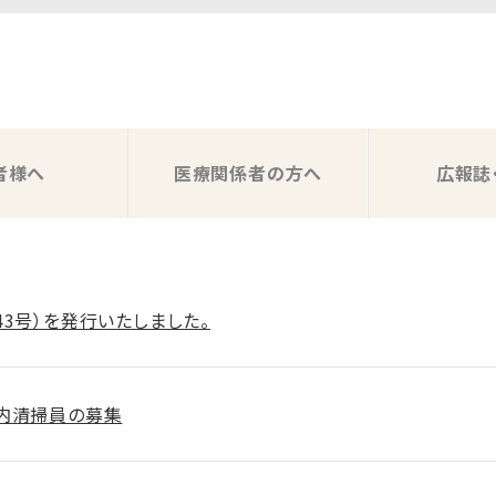
者様へ
医療関係者の方へ
広報誌
43号）を発行いたしました。
内清掃員の募集