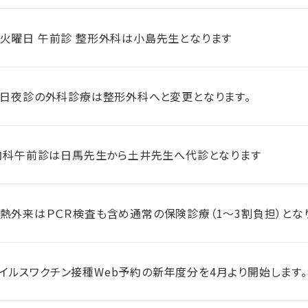
週火曜日 午前診 整形外科は小島先生となります
火曜日夜診の外科診療は整形外科へと変更となります。
）の内科午前診は日馬先生から土井先生へ代診となります
発熱外来はＰＣＲ検査も含め通常の保険診療（1～3割負担）とな
イルスワクチン接種Web予約の新年度分を4月より開始します。