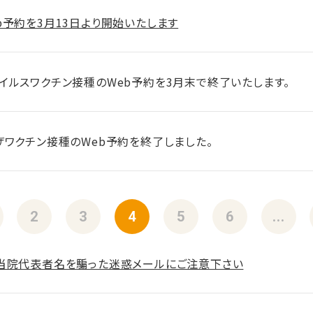
b予約を3月13日より開始いたします
イルスワクチン接種のWeb予約を3月末で終了いたします。
ザワクチン接種のWeb予約を終了しました。
2
3
4
5
6
...
当院代表者名を騙った迷惑メールにご注意下さい