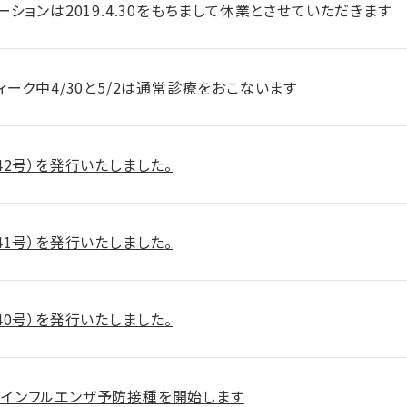
ションは2019.4.30をもちまして休業とさせていただきます
ィーク中4/30と5/2は通常診療をおこないます
42号）を発行いたしました。
41号）を発行いたしました。
40号）を発行いたしました。
1よりインフルエンザ予防接種を開始します