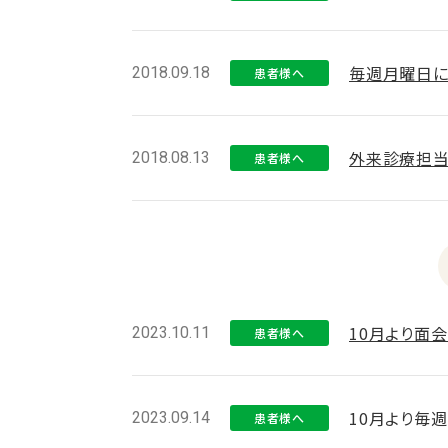
毎週月曜日に
2018.09.18
患者様へ
外来診療担当
2018.08.13
患者様へ
10月より面
2023.10.11
患者様へ
10月より毎
2023.09.14
患者様へ