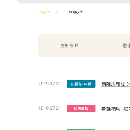
トップページ
お知らせ
お知らせ
患
病院広報誌（
2019.07.01
広報誌・年報
看護補助、院
2019.07.01
採用情報