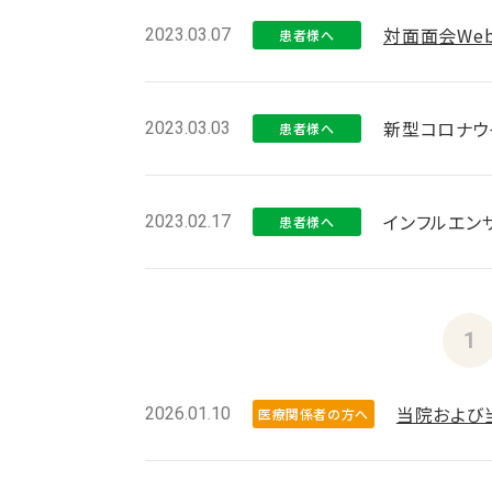
対面面会We
2023.03.07
患者様へ
新型コロナウ
2023.03.03
患者様へ
インフルエン
2023.02.17
患者様へ
1
当院および
2026.01.10
医療関係者の方へ