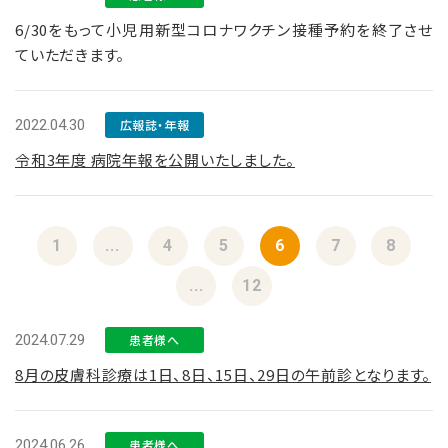
6/30をもって小児用新型コロナワクチン接種予約を終了させ
ていただきます。
2022.04.30
広報誌・年報
令和3年度 病院年報を公開いたしました。
1
...
4
5
6
7
8
...
12
2024.07.29
患者様へ
8月の皮膚科診療は1日、8日、15日、29日の午前診となります。
2024.06.26
患者様へ