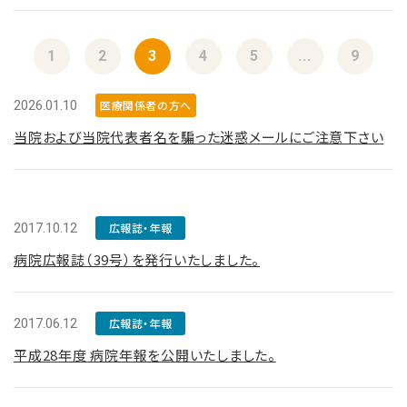
1
2
3
4
5
...
9
2026.01.10
医療関係者の方へ
当院および当院代表者名を騙った迷惑メールにご注意下さい
2017.10.12
広報誌・年報
病院広報誌（39号）を発行いたしました。
2017.06.12
広報誌・年報
平成28年度 病院年報を公開いたしました。