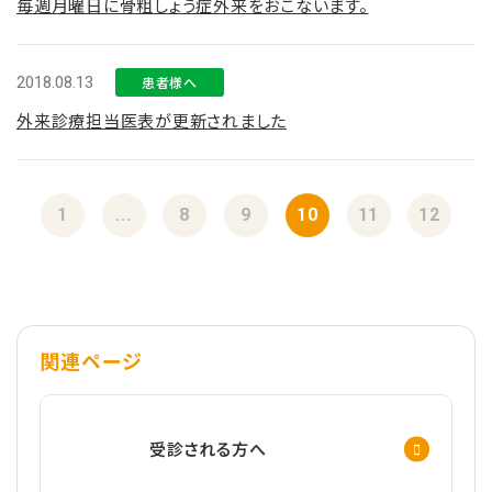
毎週月曜日に骨粗しょう症外来をおこないます。
2018.08.13
患者様へ
外来診療担当医表が更新されました
1
...
8
9
10
11
12
関連ページ
受診される方へ