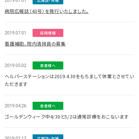
2019.07.01
広報誌・年報
病院広報誌（43号）を発行いたしました。
2019.07.01
採用情報
看護補助、院内清掃員の募集
2019.05.02
患者様へ
ヘルパーステーションは2019.4.30をもちまして休業とさせてい
ただきます
2019.04.26
患者様へ
ゴールデンウィーク中4/30と5/2は通常診療をおこないます
2019.02.12
広報誌・年報